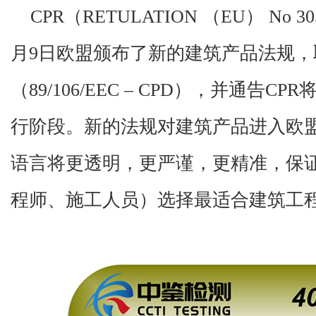
CPR
（
RETULATION
（
EU
）
No 30
月
9
日欧盟颁布了新的建筑产品法规，
（
89/106/EEC
–
CPD
），并通告
CPR
行阶段。新的法规对建筑产品进入欧
语言将更透明，更严谨，更精准，保
程师、施工人员）选择最适合建筑工