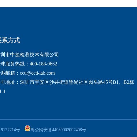
联系方式
深圳市中鉴检测技术有限公司
球服务热线：400-188-9662
诉邮箱：ccti@ccti-lab.com
司地址：深圳市宝安区沙井街道壆岗社区岗头路45号B1、B2栋
1-1
9127714号
粤公网安备44030002007408号