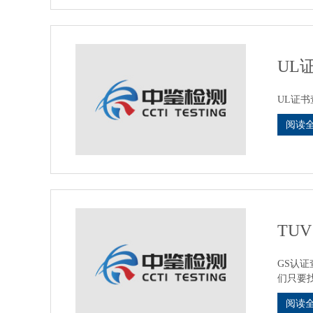
UL
UL证书查询：
阅读
TUV
GS认证
们只要找
阅读