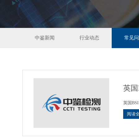
中鉴新闻
行业动态
常见问
英国
英国BSI ht
阅读