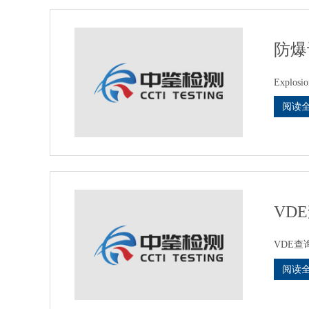
防爆
Explosio
阅读
VD
VDE查询 h
阅读