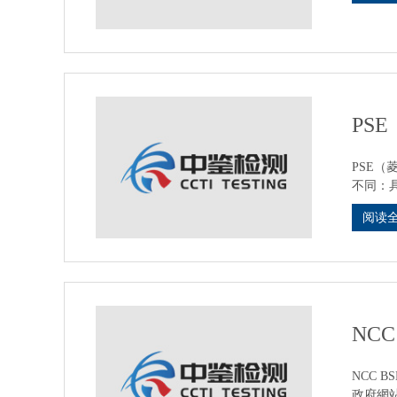
PS
PSE
不同：
阅读
NC
NCC 
政府網站