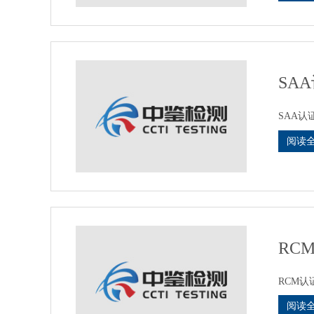
SA
SAA认证查询
阅读
RC
RCM认证
阅读