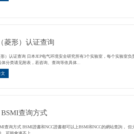
E（菱形）认证查询
（菱形）认证查询 日本JEP电气环境安全研究所有3个实验室，每个实验室
具体分类请见附表，若咨询、查询等依具体...
全文
C BSMI查询方式
BSMI查询方式 BSMI證書和NCC證書都可以上BSMI和NCC的網站查詢，
，可能會連不上...