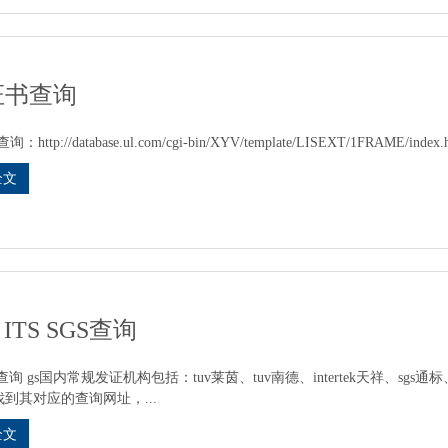
证书查询
http://database.ul.com/cgi-bin/XYV/template/LISEXT/1FRAME/index.h
全文
 ITS SGS查询
查询 gs国内常规发证机构包括：tuv莱茵、tuv南德、intertek天祥、sg
到其对应的查询网址，...
全文