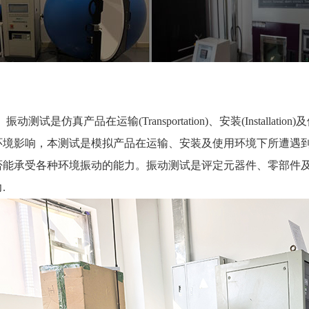
振动测试是仿真产品在运输
(Transportation)、安装(Install
环境影响，本测试是模拟产品在运输、安装及使用环境下所遭遇
否能承受各种环境振动的能力。振动测试是评定元器件、零部件
.