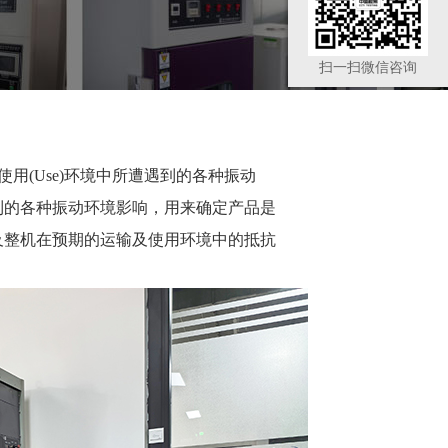
扫一扫微信咨询
ation)及使用(Use)环境中所遭遇到的各
种振
动
到的各种振动环境影响，用
来
确
定
产品
是
及整机在预期的运
输
及
使用环
境
中的抵抗