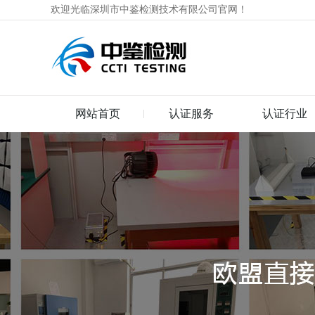
欢迎光临深圳市中鉴检测技术有限公司官网！
网站首页
认证服务
认证行业