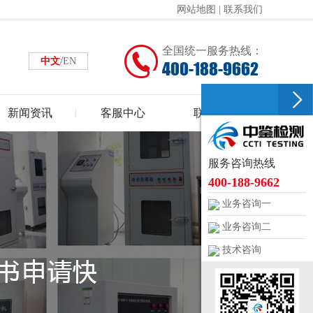
网站地图
|
联系我们
全国统一服务热线：
/
中文
EN
400-188-9662
新闻资讯
客服中心
联系中鉴
服务咨询热线
400-188-9662
业务咨询一
业务咨询二
技术咨询