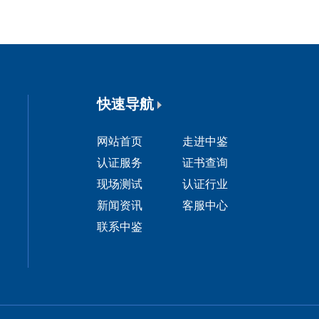
快速导航
网站首页
走进中鉴
认证服务
证书查询
现场测试
认证行业
新闻资讯
客服中心
联系中鉴