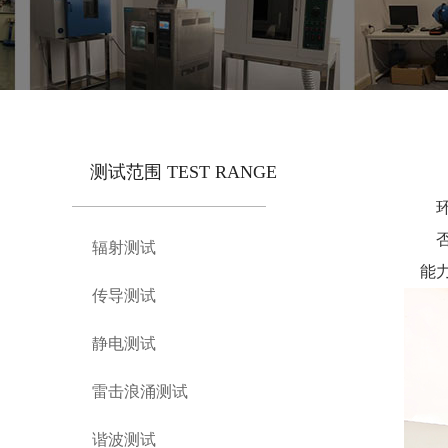
测试范围 TEST RANGE
辐射测试
能力
传导测试
静电测试
雷击浪涌测试
谐波测试