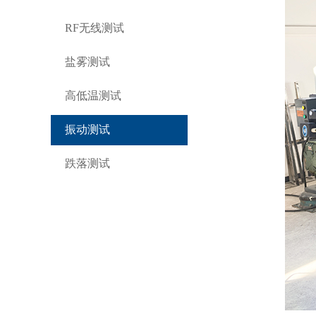
RF无线测试
盐雾测试
高低温测试
振动测试
跌落测试