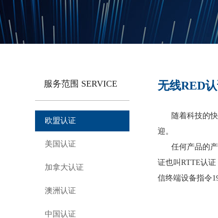
服务范围 SERVICE
无线RED
随着科技的快
欧盟认证
迎。
美国认证
任何产品的产
证也叫
RTTE
认证
加拿大认证
信终端设备指令
1
澳洲认证
中国认证