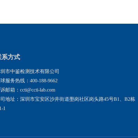
联系方式
深圳市中鉴检测技术有限公司
球服务热线：400-188-9662
诉邮箱：ccti@ccti-lab.com
司地址：深圳市宝安区沙井街道壆岗社区岗头路45号B1、B2栋
1-1