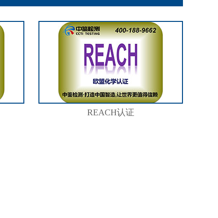
REACH认证