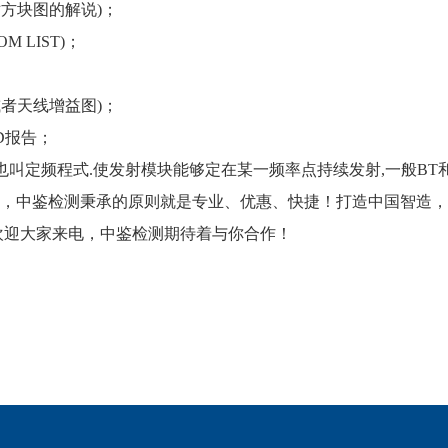
对方块图的解说
)
；
OM LIST)
；
；
或者天线增益图
)
；
D
报告；
也叫定频程式
.
使发射模块能够定在某一频率点持续发射
,
一般
BT
，中鉴检测秉承的原则就是专业、优惠、快捷！打造中国智造，
欢迎大家来电，中鉴检测期待着与你合作！