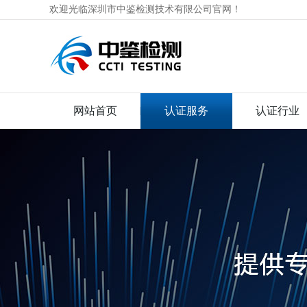
欢迎光临深圳市中鉴检测技术有限公司官网！
网站首页
认证服务
认证行业