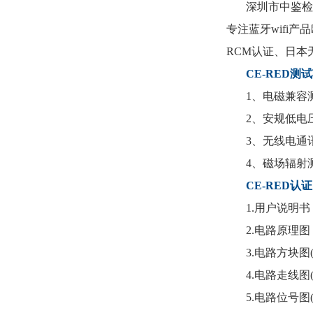
深圳市中鉴检
专注蓝牙
wifi
产品
RCM
认证、日本
CE-RED
测试
1
、电磁兼容
2
、安规低电
3
、无线电通
4
、磁场辐射
CE
-RED认
1.
用户说
2.
电路原
3.
电路方块图
4.
电路走线图
5.
电路位号图