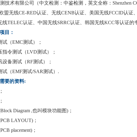
测技术有限公司（中文检测：中鉴检测，英文全称：
Shenzhen CC
欧盟无线
CE-RED
认证、无线
CENB
认证、美国无线
FCCID
认证
无线
TELEC
认证、中国无线
SRRC
认证、韩国无线
KCC
等认证的
项目：
测试（
EMC
测试）；
压指令测试（
LVD
测试）；
讯设备测试（
RF
测试）；
测试（
EMF
测试
/S
AR
测试）
.
证需要的资料:
明书；
理图；
(Block Diagram ,
也叫模块功能图
)
；
(PCB LAYOUT)
；
(PCB placement)
；