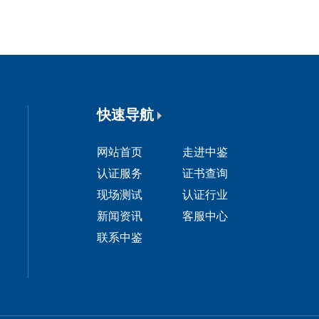
快速导航
网站首页
走进中鉴
认证服务
证书查询
现场测试
认证行业
新闻资讯
客服中心
联系中鉴