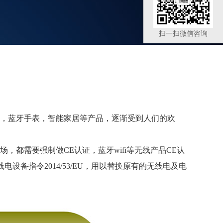
扫一扫微信咨询
，蓝牙手表，智能家居等产品，逐渐受到人们的欢
场，都需要强制做
CE
认证，蓝牙
wifi
等无线产品
CE
认
线电设备指令
2014/53/EU
，用以替换原有的无线电及电