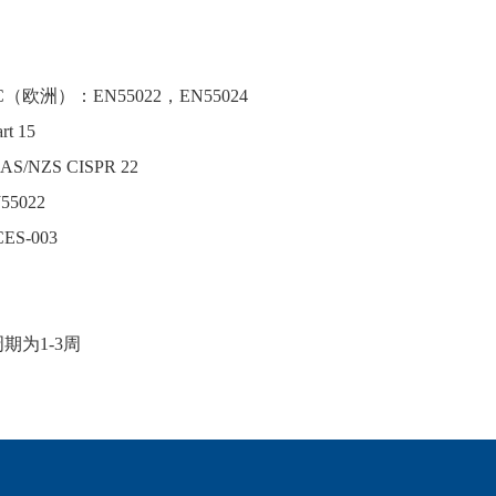
（欧洲）：EN55022，EN55024
t 15
S/NZS CISPR 22
5022
S-003
周期为
1-3周