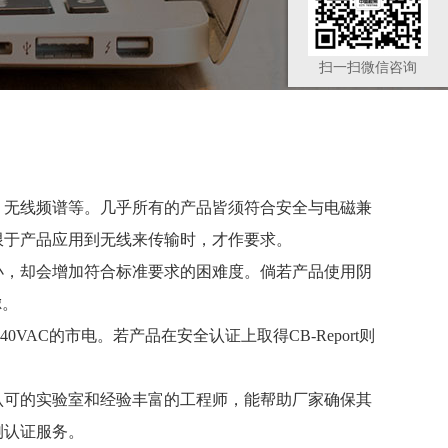
扫一扫微信咨询
、无线频谱等。几乎所有的产品皆须符合安全与电磁兼
限于产品应用到无线来传输时，才作要求。
小，却会增加符合标准要求的困难度。倘若产品使用阴
虑。
40VAC
的市电。若产品在安全认证上取得
CB-Report则
认可
的实验室和经验丰富的工程师，能帮助厂家确保其
测认证服务
。