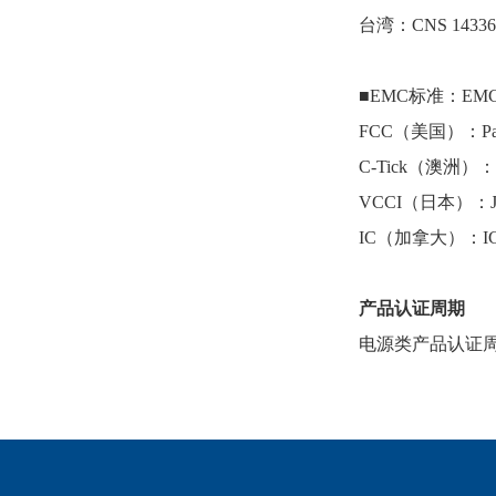
台湾：
CNS 14336
■EMC标准：EMC
FCC（美国）：Par
C-Tick（澳洲）：A
VCCI（日本）：J5
IC（加拿大）：ICE
产品认证周期
电源类产品认证