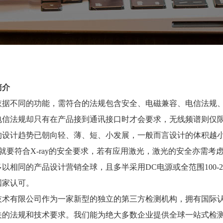
简介
依据不同的功能，需符合的法规包含安全、电磁兼容、电信法规
电信法规却只有在产品接到通讯接口时才会要求，无线频谱则仅
的设计趋势已朝向轻、薄、短、小发展，一般而言设计的体积越
)，就要符合X-ray的安全要求，若有应用激光，激光的安全亦需考
多以相同的产品设计营销全球，且多半采用
DC电源或全范围100-2
国家认可。
技术有限公司
作为一
家新型的
独立的第三方检测机构，拥有
国际
关的法规和技术要求。我们能为绝大多数企业提供
全球一站式检