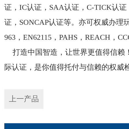
证，
IC
认证，
SAA
认证，
C-TICK
认证
证，
SONCAP
认证等。亦可权威办理
963
，
EN62115
，
PAHS
，
REACH
，
CC
打造中国智造，让世界更值得信赖
际认证，是你值得托付与信赖的权威
上一产品