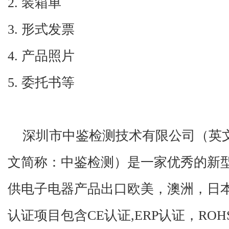
2.
装箱单
3.
形式发票
4.
产品照片
5. 委托书等
深圳市中鉴检测技术有限公司（英
文简称：中鉴检测）是一家优秀的新
供电子电器产品出口欧美，澳洲，日
认证项目包含
CE
认证
,ERP
认证，
ROH