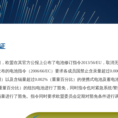
证
10日，欧盟在其官方公报上公布了电池修订指令2013/56/EU
年发布的电池指令（2006/66/EC）要求各成员国禁止含汞量超过
）以及含镉量超过0.002%（重量百分比）的便携式电池及蓄
（重量百分比）的纽扣电池进行了豁免，同时指令也对紧急系统/
镉量进行了豁免。指令同时要求欧盟委员会定期对豁免条件进行