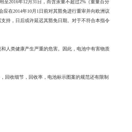
用至2016年12月31日，而含汞量不超过2%（重量百分
会应在2014年10月1日前对其豁免进行重审并向欧洲议
据支持，日后或许延迟其豁免日期。对于不符合本指令
。
境和人类健康产生严重的危害。因此，电池中有害物质
商的责任，回收细节，回收率，电池标示图案的规范还有限制