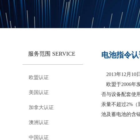
服务范围 SERVICE
电池指令认
2013年12月
欧盟认证
欧盟于
2006
美国认证
否与设备配套使用
汞量不超过2%
加拿大认证
池及蓄电池的含
澳洲认证
中国认证