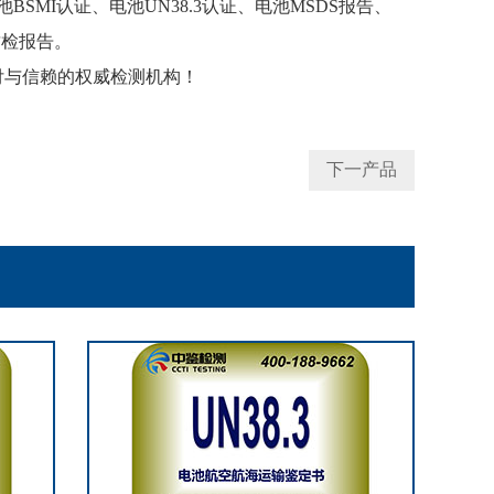
SMI认证、电池UN38.3认证、电池MSDS报告、
质检报告。
付与信赖的权威检测机构！
下一产品