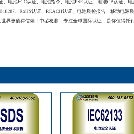
证、电池FCC认证、电池指令、电池PSE认证、电池CB认证、电池B
、GB18287、RoHS认证、REACH认证、电池质检报告，移动电源
让世界更值得信赖！中鉴检测，专注全球国际认证，是你值得托