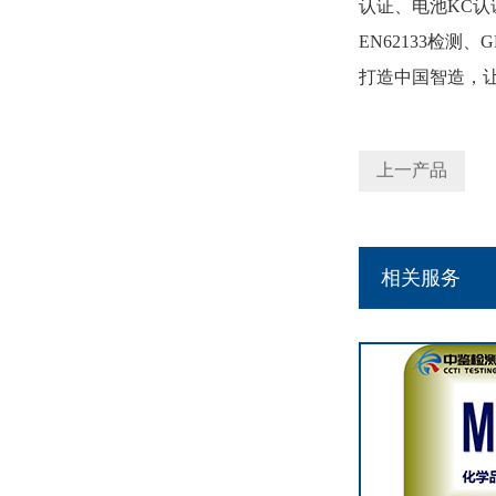
认证、电池KC认
EN62133检测
打造中国智造，
上一产品
相关服务