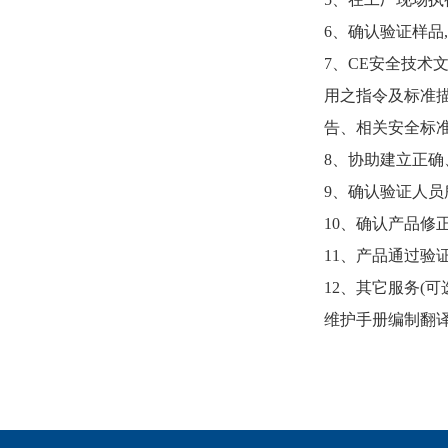
6、确认验证样品
7、CE安全技术
用之指令及标准
告、相关安全标
8、协助建立正确
9、确认验证人
10、确认产品修
11、产品通过验
12、其它服务(
维护手册编制翻译