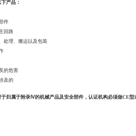
以下产品：
部件
主回路
序、处理、搬运以及包装
作
及的危害
涉及的
对于归属于附录
Ⅳ的机械产品及安全部件，认证机构必须做CE型