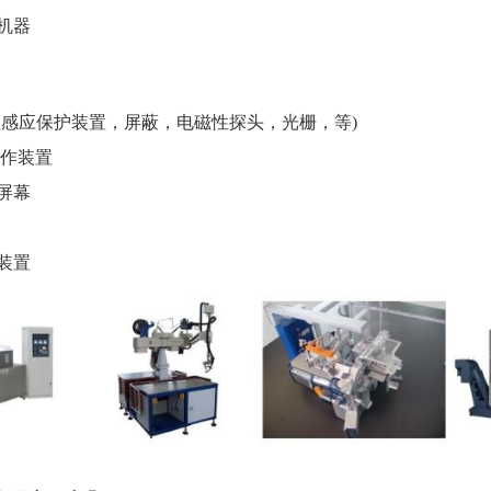
机器
性感应保护装置，屏蔽，电磁性探头，光栅，等)
操作装置
屏幕
装置