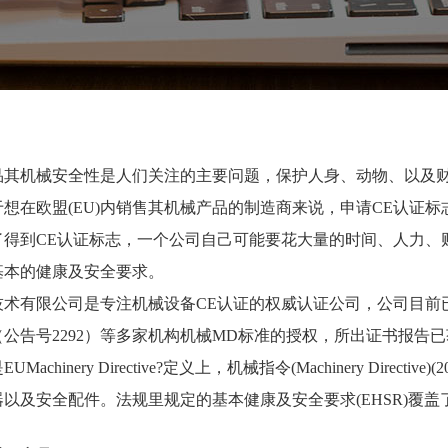
品其机械安全性是人们关注的主要问题，保护人身、动物、以及
于想在欧盟
(EU)内销售其机械产品的制造商来说，申请CE认证
了得到CE认证标志，一个公司自己可能要花大量的时间、人力、
基本的健康及安全要求。
技术有限公司是专注机械设备
CE认证的权威认证公司，公司目前已拿
EM（公告号2292）等多家机构机械MD标准的授权，所出证书报
是
EUMachinery Directive?定义上，机械指令(Machinery Dir
以及安全配件。法规里规定的基本健康及安全要求(EHSR)覆