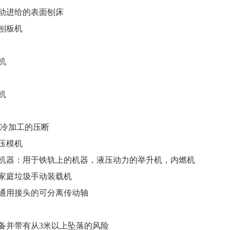
动进给的表面刨床
刨板机
机
机
属冷加工的压断
压模机
的机器：用于铁轨上的机器，液压动力的举升机，内燃机
的家庭垃圾手动装载机
有通用接头的可分离传动轴
备并带有从3米以上坠落的风险