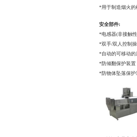
*用于制造烟火的
安全部件
:
*电感器(非接触
*双手/双人控制
*自动的可移动的
*防倾翻保护装置
*防物体坠落保护