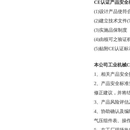
CE认证产品安全
(1)设计产品使
(2)建立技术文
(3)实施品保制度
(4)由核可之验
(5)贴附CE认证标
本公司工业机械
1、相关产品安
2、产品安全标
修正建议，并将
3、产品风险评估
4、协助确认及编
气压组件表、操
5、在工厂现场执