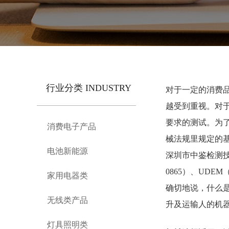
行业分类 INDUSTRY
对于一定的消费
越受到重视。对
要求的测试。为
消费电子产品
械法规里规定的
电池新能源
深圳市中鉴检测
0865）、UD
家用电器类
确切地说，什么
无线类产品
升及运输人的机器
灯具照明类