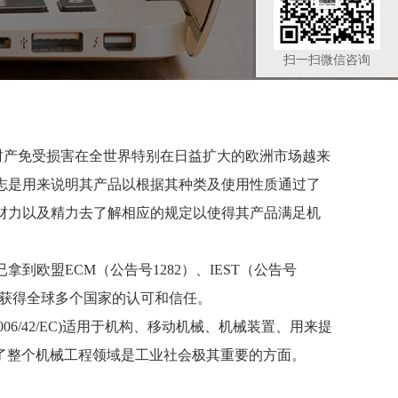
扫一扫微信咨询
财产免受损害在全世界特别在日益扩大的欧洲市场越来
标志是用来说明其产品以根据其种类及使用性质通过了
财力以及精力去了解相应的规定以使得其产品满足机
到欧盟ECM（公告号1282）、IEST（公告号
告已获得全球多个国家的认可和信任。
ective)(2006/42/EC)适用于机构、移动机械、机械装置、用来提
盖了整个机械工程领域是工业社会极其重要的方面。