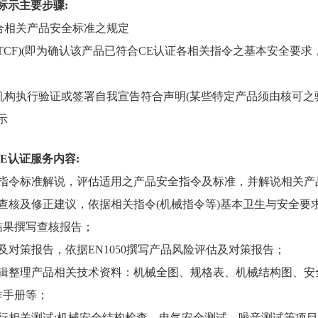
标示主要步骤:
符合相关产品安全标准之规定
件(TCF)(即为确认该产品已符合CE认证各相关指令之基本安全要
证机构执行验证或签署自我宣告符合声明(某些特定产品须由核可之
示
CE认证服务内容:
全指令标准解说，评估适用之产品安全指令及标准，并解说相关产
准查核及修正建议，依据相关指令(机械指令等)基本卫生与安全
结果撰写查核报告；
及对策报告，依据EN1050撰写产品风险评估及对策报告；
辑整理产品相关技术资料：机械全图、规格表、机械结构图、安
作手册等；
行相关测试:机械安全结构检查、电气安全测试、噪音测试等项