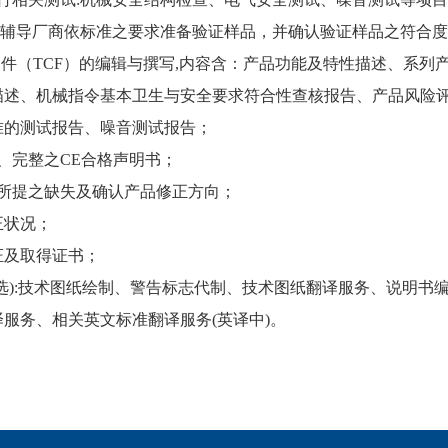
,辅导厂商依标准之要求准备验证样品，并确认验证样品之符合
文件（TCF）的编辑与撰写,内容含：产品功能及特性描述、系列
描述、机械指令基本卫生与安全要求符合性查核报告、产品风险
准的测试报告、噪音测试报告；
、完整之CE合格声明书；
员所提之缺失及确认产品修正方向；
正状况；
证及取得证书；
可选):技术图纸绘制、警告标志代制、技术图纸翻译服务、说明
服务、相关英文标准翻译服务(英译中)。