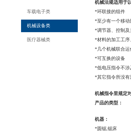
机械法规适用于
车载电子类
*环联接的组件
*至少有一个移动
机械设备类
*调节器、控制及
医疗器械类
*材料的加工工
*几个机械联合运
*可互换的设备
*低电压指令不涉
*其它指令所没有
机械指令里规定
产品的类型：
机器：
*圆锯,锯床