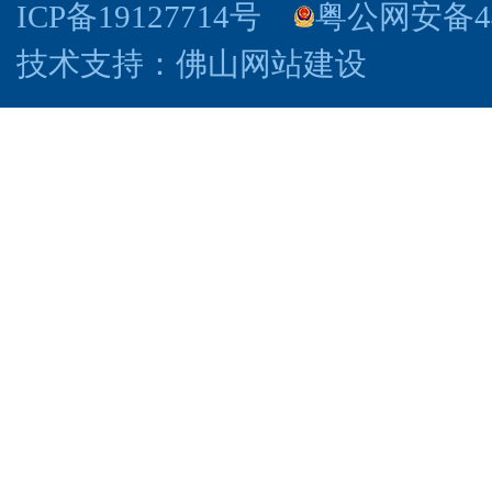
ICP备19127714号
粤公网安备440
技术支持：
佛山网站建设