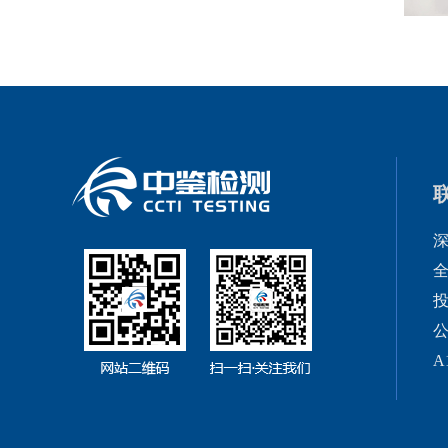
全
投
公
A