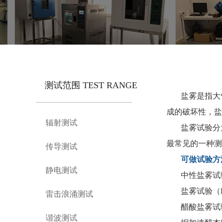
测试范围 TEST RANGE
盐雾是指大
成的破坏性，盐
辐射测试
盐雾试验分
最常见的一种测
传导测试
可做试验方
静电测试
中性盐雾试
盐雾试验（
雷击浪涌测试
醋酸盐雾试
谐波测试