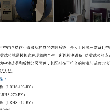
气中由含盐微小液滴所构成的弥散系统，是人工环境三防系列中
雾试验就是模拟这种现象的产生，所以检测设备
--
盐雾试验箱
应
为中性盐雾和酸性盐雾两种，其区别在于符合的标准与试验方法
试方法。
法：
验（
LRHS-108-RY）
LRHS-270-RY）
验（
LRHS-412-RY）