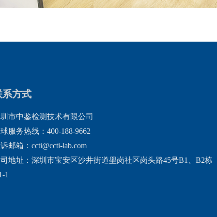
联系方式
深圳市中鉴检测技术有限公司
球服务热线：400-188-9662
诉邮箱：ccti@ccti-lab.com
司地址：深圳市宝安区沙井街道壆岗社区岗头路45号B1、B2栋
1-1