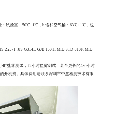
验：试验室：50℃±1℃，b.饱和空气桶：63℃±1℃，也
S-Z2371, JIS-G3141, GJB 150.1, MIL-STD-810F, MIL-
小时盐雾测试，
72
小时盐雾测试，甚至更长的
480
小时
的开机费。具体费用请联系
深圳市中鉴检测技术有限