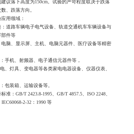
建议落下高度为150cm。试验的严苛程度取决于跌落
次数、跌落方向。
验应用领域：
通类：道路车辆电子电气设备、轨道交通机车车辆设备与
零部件等
类：电脑、显示屏、主机、电脑元器件、医疗设备等精密
类：手机、射频器、电子通信元器件等，
家电、灯具、变电器等各类家电电器设备、仪器仪表、
件：包装箱、运输设备等。
考标准：
GB/T 2423.8-1995、GB/T 4857.5、ISO 2248、
IEC60068-2-32：1990 等