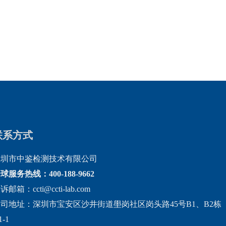
联系方式
深圳市中鉴检测技术有限公司
球服务热线：400-188-9662
诉邮箱：ccti@ccti-lab.com
司地址：深圳市宝安区沙井街道壆岗社区岗头路45号B1、B2栋
1-1