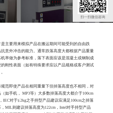
扫一扫微信咨询
常是主要用来模拟产品在搬运期间可能受到的自由跌
品抗意外冲击的能力。通常跌落高度大都根据产品重量
落机率做为参考标准，落下表面应该是混凝土或钢制成
硬的刚性表面（如有特殊要求应以产品规格或客户测试
）。
际规范即使产品在相同重量下但掉落高度也不相同，对
品（如手机，
MP3等）大多数掉落高度大都介于100cm
不等，IEC对于≦2kg之手持型产品建议应满足100cm之掉落
MIL则建议掉落高度为122cm，Intel对手持型产品