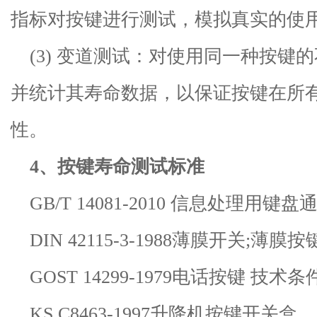
指标对按键进行测试，模拟真实的使
(3)
变道测试：对使用同一种按键的
并统计其寿命数据，以保证按键在所
性。
4
、按键寿命
测试标准
GB/T 14081-2010
信息处理用键盘
DIN 42115-3-1988
薄膜开关
;
薄膜按
GOST 14299-1979
电话按键 技术条
KS C8463-1997
升降机按键开关盒