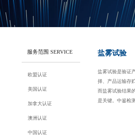
服务范围 SERVICE
盐雾试验
盐雾试验是验证
欧盟认证
择、产品运输存
美国认证
而盐雾试验结果
是关键。中鉴检
加拿大认证
澳洲认证
中国认证