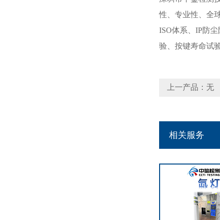
性、专业性、全球
ISO体系、IP
验、按键寿命试
上一产品：无
相关服务