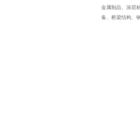
金属制品、涂层
备、桥梁结构、