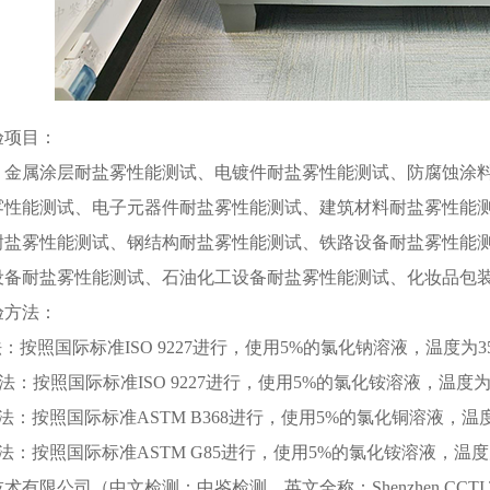
验项目：
、金属涂层耐盐雾性能测试、电镀件耐盐雾性能测试、防腐蚀涂
雾性能测试、电子元器件耐盐雾性能测试、建筑材料耐盐雾性能
耐盐雾性能测试、钢结构耐盐雾性能测试、铁路设备耐盐雾性能
设备耐盐雾性能测试、石油化工设备耐盐雾性能测试、化妆品包
验方法：
法：按照国际标准ISO 9227进行，使用5%的氯化钠溶液，温度为
方法：按照国际标准ISO 9227进行，使用5%的氯化铵溶液，温度
方法：按照国际标准ASTM B368进行，使用5%的氯化铜溶液，温
方法：按照国际标准ASTM G85进行，使用5%的氯化铵溶液，温
限公司（中文检测：中鉴检测，英文全称：Shenzhen CCTI Techno