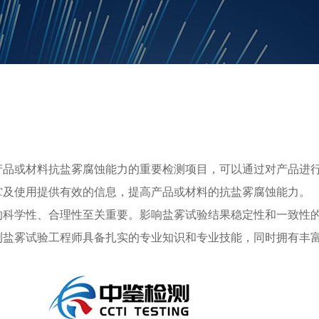
产品或材料抗盐雾腐蚀能力的重要检测项目，可以通过对产品进
贮及使用提供有效的信息，提高产品或材料的抗盐雾腐蚀能力。
的科学性、合理性至关重要。影响盐雾试验结果稳定性和一致性
测盐雾试验工程师具备扎实的专业知识和专业技能，同时拥有丰