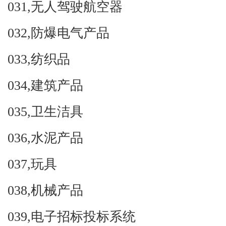
031,
无人驾驶航空器
032,
防爆电气产品
033,
纺织品
034,
建筑产品
035,
卫生洁具
036,
水泥产品
037,
玩具
038,
机械产品
039,
电子招标投标系统