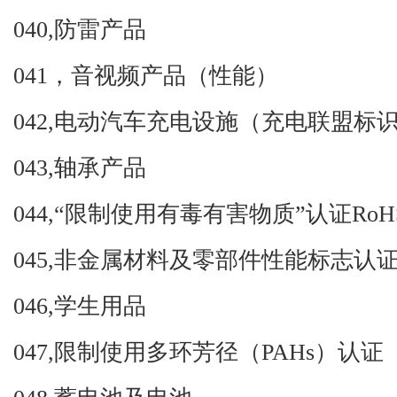
040,
防雷产品
041
，音视频产品（性能）
042,
电动汽车充电设施（充电联盟标
043,
轴承产品
044,
“限制使用有毒有害物质”认证
RoHS
045,
非金属材料及零部件性能标志认
046,
学生用品
047,
限制使用多环芳径（
PAHs
）认证