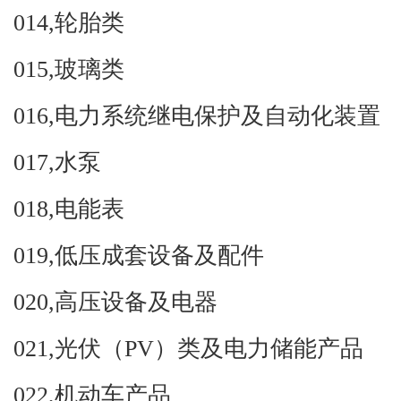
014,
轮胎类
015,
玻璃类
016,
电力系统继电保护及自动化装置
017,
水泵
018,
电能表
019,
低压成套设备及配件
020,
高压设备及电器
021,
光伏（
PV
）类及电力储能产品
022,
机动车产品